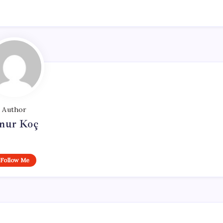
Author
nur Koç
Follow Me