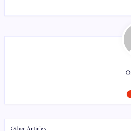
O
Other Articles