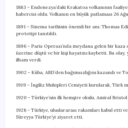
1883 – Endonezya’daki Krakatoa volkanının faaliye
habercisi oldu. Volkanın en büyük patlaması 26 Ağu
1891 – Sinema tarihinin önemli bir anı: Thomas Edi
prototipi tanıtıldı.
1896 – Paris Operası’nda meydana gelen bir kaza so
üzerine düştü ve bir kişi hayatını kaybetti. Bu ol
ilham verdi.
1902 – Küba, ABD’den bağımsızlığını kazandı ve To
1919 – İngiliz Muhipleri Cemiyeti kurularak, Türk mil
1920 – Türkiye’nin ilk hemşire okulu, Amiral Bristo
1928 – Türkiye, uluslararası rakamları kabul etti v
Süreyya Türkiye’yi ziyaret etti.