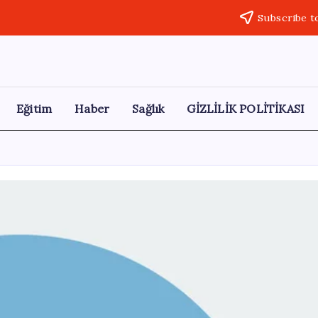
Subscribe t
Eğitim
Haber
Sağlık
GİZLİLİK POLİTİKASI