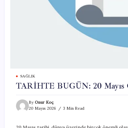
SAĞLIK
TARİHTE BUGÜN: 20 Mayıs Ol
By
Onur Koç
20 Mayıs 2026
3 Min Read
20 Mayıs tarihi, dünya üzerinde birçok önemli olaya