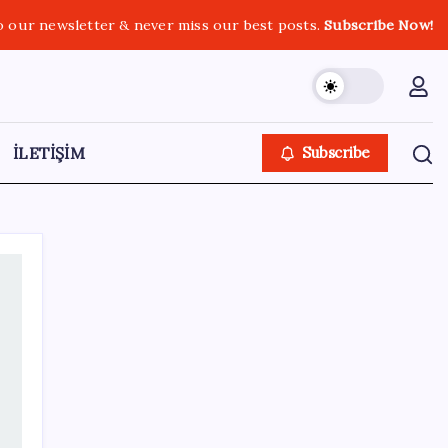
o our newsletter & never miss our best posts.
Subscribe Now!
İLETİŞİM
Subscribe
SON YAZILAR
İlana koyan hiç beklemiyor, alıcısı hazır: Bu
20 otomobil kapış kapış gidiyor