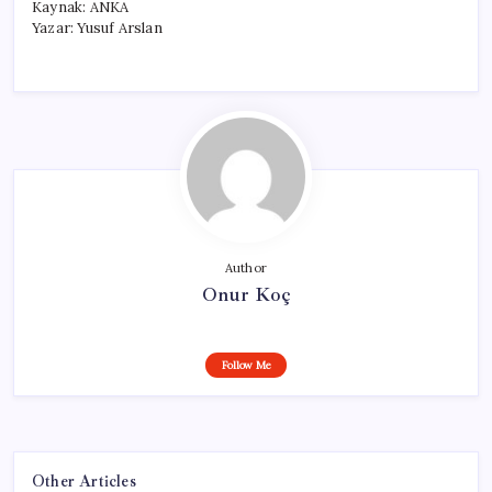
Kaynak: ANKA
Yazar: Yusuf Arslan
Author
Onur Koç
Follow Me
Other Articles