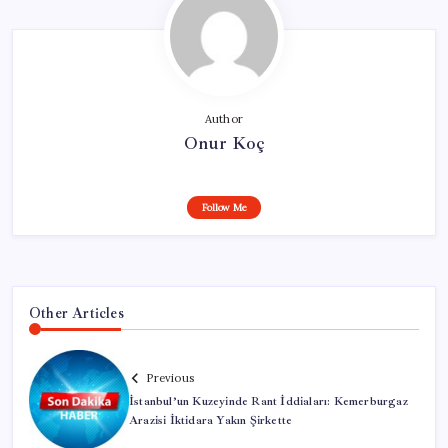
Author
Onur Koç
Follow Me
Other Articles
Previous
İstanbul’un Kuzeyinde Rant İddiaları: Kemerburgaz
Arazisi İktidara Yakın Şirkette