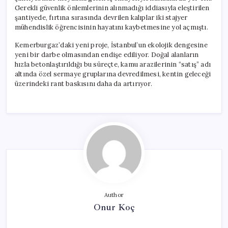
Gerekli güvenlik önlemlerinin alınmadığı iddiasıyla eleştirilen
şantiyede, fırtına sırasında devrilen kalıplar iki stajyer
mühendislik öğrencisinin hayatını kaybetmesine yol açmıştı.
Kemerburgaz’daki yeni proje, İstanbul’un ekolojik dengesine
yeni bir darbe olmasından endişe ediliyor. Doğal alanların
hızla betonlaştırıldığı bu süreçte, kamu arazilerinin “satış” adı
altında özel sermaye gruplarına devredilmesi, kentin geleceği
üzerindeki rant baskısını daha da artırıyor.
Author
Onur Koç