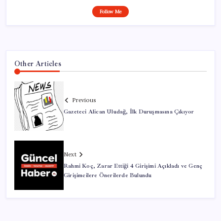
Follow Me
Other Articles
Previous
Gazeteci Alican Uludağ, İlk Duruşmasına Çıkıyor
Next
Rahmi Koç, Zarar Ettiği 4 Girişimi Açıkladı ve Genç
Girişimcilere Önerilerde Bulundu