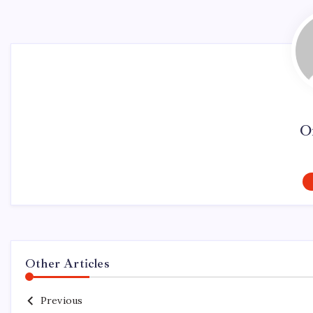
O
Other Articles
Previous