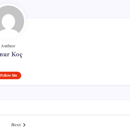
Author
nur Koç
Follow Me
Next