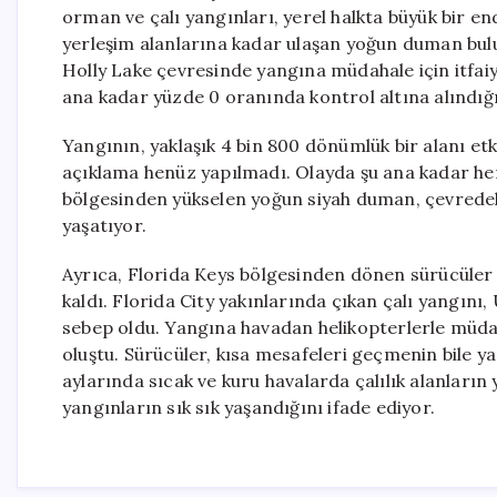
orman ve çalı yangınları, yerel halkta büyük bir e
yerleşim alanlarına kadar ulaşan yoğun duman bulu
Holly Lake çevresinde yangına müdahale için itfaiye 
ana kadar yüzde 0 oranında kontrol altına alındığın
Yangının, yaklaşık 4 bin 800 dönümlük bir alanı etkisi
açıklama henüz yapılmadı. Olayda şu ana kadar he
bölgesinden yükselen yoğun siyah duman, çevredeki
yaşatıyor.
Ayrıca, Florida Keys bölgesinden dönen sürücüler de
kaldı. Florida City yakınlarında çıkan çalı yangını,
sebep oldu. Yangına havadan helikopterlerle müda
oluştu. Sürücüler, kısa mesafeleri geçmenin bile ya
aylarında sıcak ve kuru havalarda çalılık alanların
yangınların sık sık yaşandığını ifade ediyor.