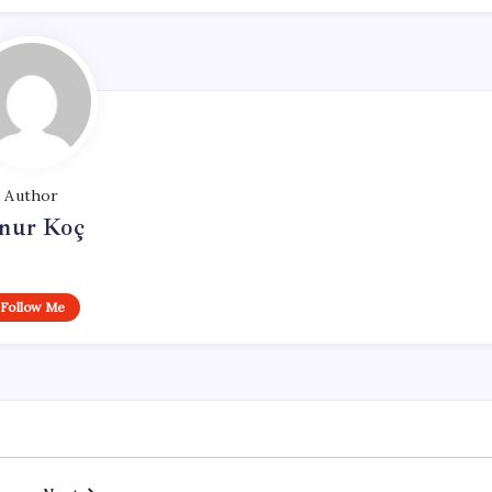
Author
nur Koç
Follow Me