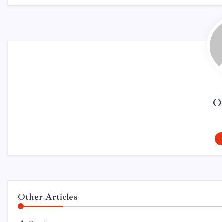
O
Other Articles