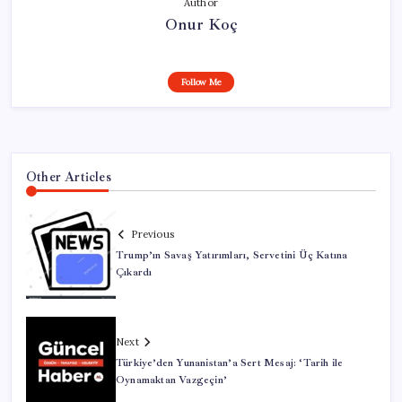
Author
Onur Koç
Follow Me
Other Articles
Previous
Trump’ın Savaş Yatırımları, Servetini Üç Katına
Çıkardı
Next
Türkiye’den Yunanistan’a Sert Mesaj: ‘Tarih ile
Oynamaktan Vazgeçin’