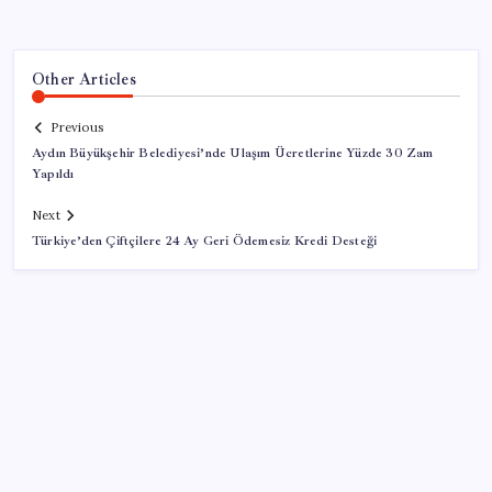
Other Articles
Previous
Aydın Büyükşehir Belediyesi’nde Ulaşım Ücretlerine Yüzde 30 Zam
Yapıldı
Next
Türkiye’den Çiftçilere 24 Ay Geri Ödemesiz Kredi Desteği
SON YAZILAR