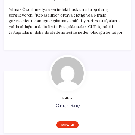
Yılmaz Özdil, medya üzerindeki baskılara karşı duruş
sergileyerek, “Kepazelikler ortaya çıktığında, kiralık
gazeteciler insan içine çıkamayacak” diyerek yeni ifşaların
yolda olduğunu da belirtti. Bu açıklamalar, CHP içindeki
tartışmaların daha da alevlenmesine neden olacağa benziyor.
Author
Onur Koç
Follow Me