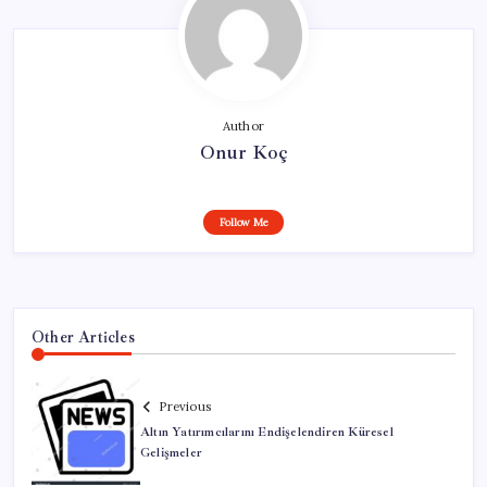
Author
Onur Koç
Follow Me
Other Articles
Previous
Altın Yatırımcılarını Endişelendiren Küresel
Gelişmeler