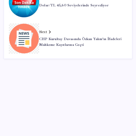
Dolar/TL 45,60 Seviyelerinde Seyrediyor
Next
CHP Kurultay Davasında Özkan Yalım’ın İfadeleri
Mahkeme Kayıtlarına Geçti
SON YAZILAR
Halkbank, ikincil halka arz süreci başlattı