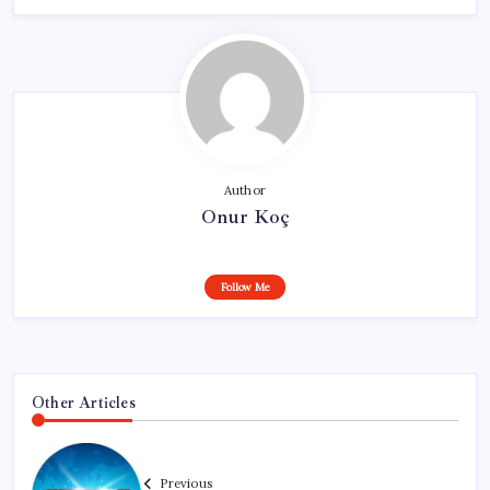
Author
Onur Koç
Follow Me
Other Articles
Previous