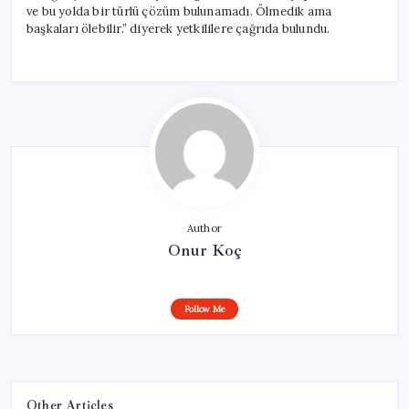
ve bu yolda bir türlü çözüm bulunamadı. Ölmedik ama
başkaları ölebilir.” diyerek yetkililere çağrıda bulundu.
Author
Onur Koç
Follow Me
Other Articles