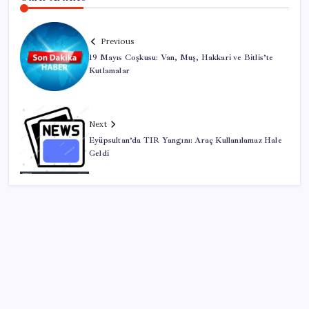
Previous
19 Mayıs Coşkusu: Van, Muş, Hakkari ve Bitlis’te
Kutlamalar
Next
Eyüpsultan’da TIR Yangını: Araç Kullanılamaz Hale
Geldi