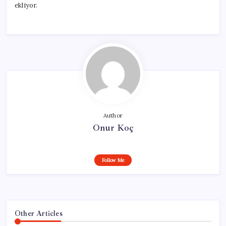
ekliyor.
Author
Onur Koç
Follow Me
Other Articles