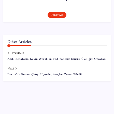
Follow Me
Other Articles
Previous
ABD Senatosu, Kevin Warsh’un Fed Yönetim Kurulu Üyeliğini Onayladı
Next
Bartın’da Fırtına Çatıyı Uçurdu, Araçlar Zarar Gördü