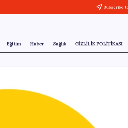
Subscribe t
Eğitim
Haber
Sağlık
GİZLİLİK POLİTİKASI