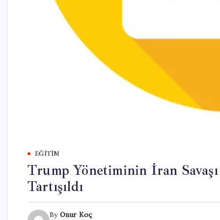
EĞITIM
Trump Yönetiminin İran Savaşı
Tartışıldı
By
Onur Koç