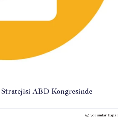
 Stratejisi ABD Kongresinde
Trump
yorumlar kapal