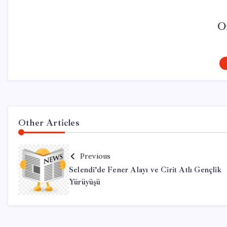
O
Other Articles
Previous
Selendi’de Fener Alayı ve Cirit Atlı Gençlik
Yürüyüşü