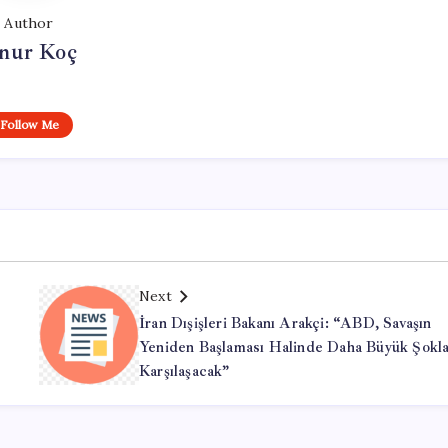
Author
nur Koç
Follow Me
Next
İran Dışişleri Bakanı Arakçi: “ABD, Savaşın
Yeniden Başlaması Halinde Daha Büyük Şokla
Karşılaşacak”