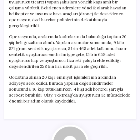
uyuşturucu ticareti yapan şahıslara yönelik kapsamlı bir
çalışma yürüttü. Belirlenen adreslere yönelik olarak havadan
helikopter ve insansız hava araçları (drone) ile desteklenen
operasyon, özel harekat polislerinin de katılımıyla
gerçekleştirildi.
Operasyonda, aralarında kadınların da bulunduğu toplam 20
şüpheli gözaltına alındı. Yapılan aramalar sonucunda, 9 kilo
821 gram sentetik uyuşturucu, 8 bin 468 adet kullanıma hazır
sentetik uyuşturucu emdirilmiş peçete, 15 bin 659 adet
uyuşturucu hap ve uyuşturucu ticareti yoluyla elde edildiği
değerlendirilen 258 bin lira nakit para ele geçirildi.
Gözaltına alınan 20 kişi, emniyet işlemlerinin ardından
adliyeye sevk edildi. Burada yapılan değerlendirmeler
sonucunda, 16 kişi tutuklanırken, 4 kişi adli kontrol şartıyla
serbest bırakıldı. Olay, Tekirdağ’da uyuşturucu ile mücadelede
önemli bir adım olarak kaydedildi.