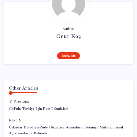
Author
Onur Koç
Follow Me
Other Articles
Previous
Citi’nin Türkiye İçin Faiz Tahminleri
Next
Üsküdar Belediyesi’nde Gözaltına Alınanların Geçmişi: Mahmut Tanal
Açıklamalarda Bulundu