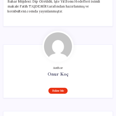
Bahar Müjdesi: Dip Görüldü, İşte Yıl Sonu Hedefleri isimli
makale Fatih TAŞDEMİR tarafından hazırlanmış ve
koinbulteni.comda yayınlanmıştır.
Author
Onur Koç
Follow Me