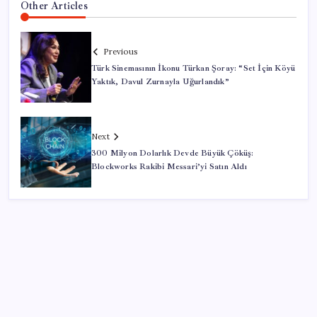
Other Articles
Previous
Türk Sinemasının İkonu Türkan Şoray: “Set İçin Köyü
Yaktık, Davul Zurnayla Uğurlandık”
Next
300 Milyon Dolarlık Devde Büyük Çöküş:
Blockworks Rakibi Messari’yi Satın Aldı