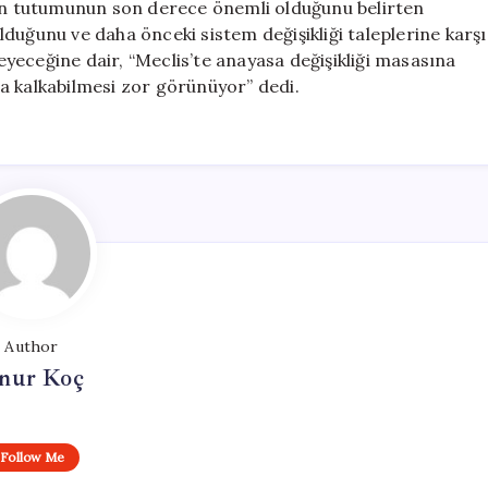
nin tutumunun son derece önemli olduğunu belirten
duğunu ve daha önceki sistem değişikliği taleplerine karşı
leyeceğine dair, “Meclis’te anayasa değişikliği masasına
a kalkabilmesi zor görünüyor” dedi.
Author
nur Koç
Follow Me