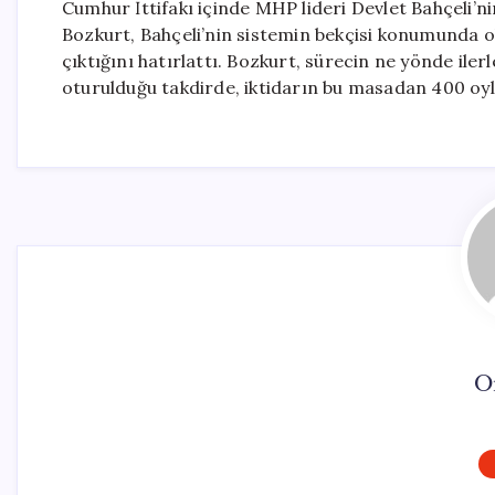
Cumhur İttifakı içinde MHP lideri Devlet Bahçeli’
Bozkurt, Bahçeli’nin sistemin bekçisi konumunda ol
çıktığını hatırlattı. Bozkurt, sürecin ne yönde iler
oturulduğu takdirde, iktidarın bu masadan 400 oyl
O