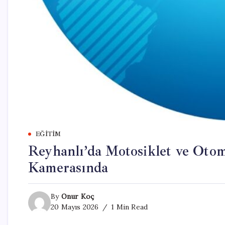
EĞITIM
Reyhanlı’da Motosiklet ve Otom
Kamerasında
By
Onur Koç
20 Mayıs 2026
1 Min Read