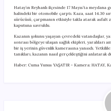
Hatay’ın Reyhanlı ilçesinde 17 Mayıs’ta meydana ge
halindeki bir otomobile çarptı. Kaza, saat 14.30 sı
sürücüsü, çarpmanın etkisiyle takla atarak asfalt 
kaputuna savruldu.
Kazanın şokunu yaşayan çevredeki vatandaşlar, ya
sonrası bölgeye ulaşan sağlık ekipleri, yaralıları 
bir iş yerinin güvenlik kamerasına yansıdı. Yetkilile
tanıkları, kazanın nasıl gerçekleştiğini anlatarak d
Haber: Cuma Yunus YAŞATIR – Kamera: HATAY, Kay