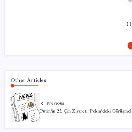
O
Other Articles
Previous
Putin’in 25. Çin Ziyareti: Pekin’deki Görüşmel