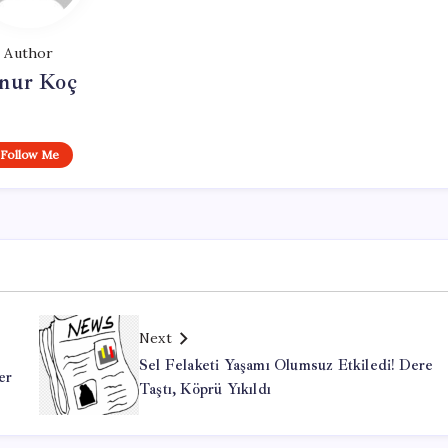
Author
nur Koç
Follow Me
Next
Sel Felaketi Yaşamı Olumsuz Etkiledi! Dere
er
Taştı, Köprü Yıkıldı