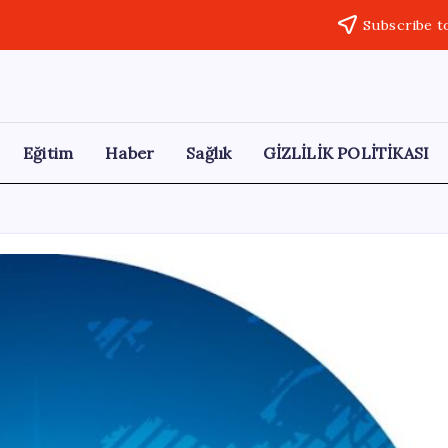
Subscribe t
Eğitim
Haber
Sağlık
GİZLİLİK POLİTİKASI