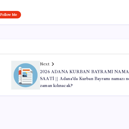
Follow Me
Next
2026 ADANA KURBAN BAYRAMI NAMA
SAATİ || Adana’da Kurban Bayramı namazı n
zaman kılınacak?