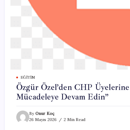
EĞITIM
Özgür Özel’den CHP Üyelerine 
Mücadeleye Devam Edin”
By
Onur Koç
26 Mayıs 2026
2 Min Read