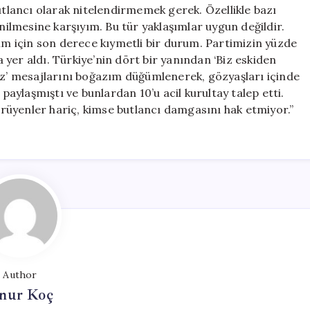
lancı olarak nitelendirmemek gerek. Özellikle bazı
enilmesine karşıyım. Bu tür yaklaşımlar uygun değildir.
zim için son derece kıymetli bir durum. Partimizin yüzde
yer aldı. Türkiye’nin dört bir yanından ‘Biz eskiden
yız’ mesajlarını boğazım düğümlenerek, gözyaşları içinde
ylaşmıştı ve bunlardan 10’u acil kurultay talep etti.
yürüyenler hariç, kimse butlancı damgasını hak etmiyor.”
Author
nur Koç