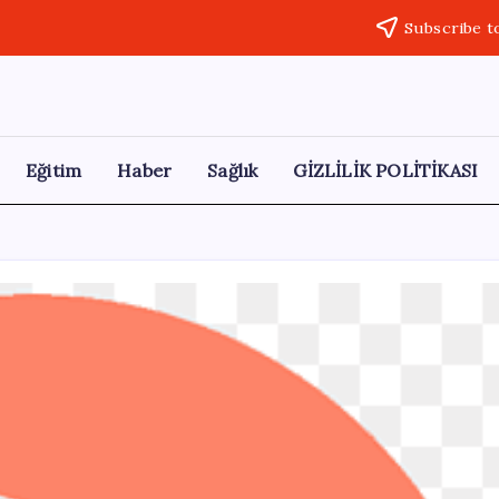
Subscribe t
Eğitim
Haber
Sağlık
GİZLİLİK POLİTİKASI