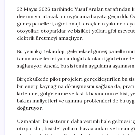
22 Mayıs 2026 tarihinde Yusuf Arslan tarafından 
devrim yaratacak bir uygulama hayata geçirildi. Öze
güneş panelleri, ağır tonajlı araçların yüküne dayan
otoyollar, otoparklar ve bisiklet yolları gibi mev
elektrik üretmeyi amaçlıyor.
Bu yenilikçi teknoloji, geleneksel güneş panellerin
tarım arazilerini ya da doğal alanları işgal etme
sağlanıyor. Ancak, bu sistemin uygulama aşamasında 
Birçok ülkede pilot projeleri gerçekleştirilen bu s
bir enerji kaynağına dönüşmesini sağlasa da, prati
kirlenme, gölgelenme ve lastik basıncının etkisi, yer
bakım maliyetleri ve aşınma problemleri de bu uygu
doğuruyor.
Uzmanlar, bu sistemin daha verimli hale gelmesi iç
otoparklar, bisiklet yolları, havaalanları ve liman