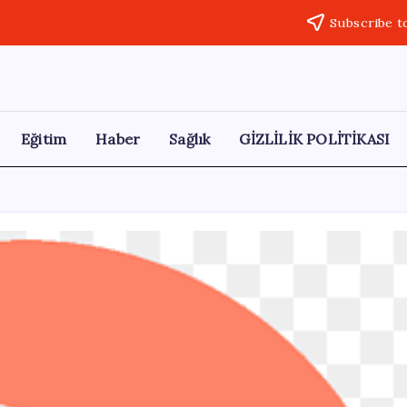
Subscribe t
Eğitim
Haber
Sağlık
GİZLİLİK POLİTİKASI