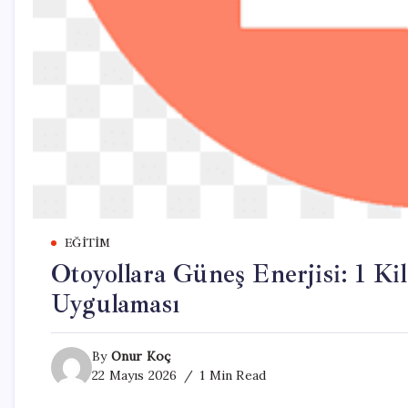
EĞITIM
Otoyollara Güneş Enerjisi: 1 Ki
Uygulaması
By
Onur Koç
22 Mayıs 2026
1 Min Read