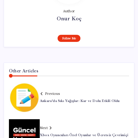
Author
Onur Koç
Follow Me
Other Articles
Previous
Ankara’da Sıkı Yağışlar: Kar ve Dolu Etkili Oldu
Next
Xbox Oyuncuları Özel Oyunlar ve Ücretsiz Çevrimiçi