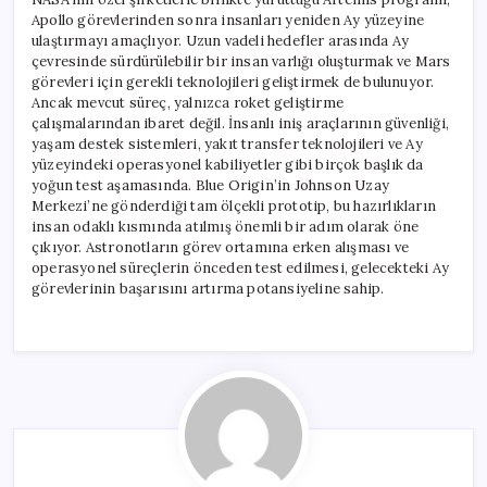
Apollo görevlerinden sonra insanları yeniden Ay yüzeyine
ulaştırmayı amaçlıyor. Uzun vadeli hedefler arasında Ay
çevresinde sürdürülebilir bir insan varlığı oluşturmak ve Mars
görevleri için gerekli teknolojileri geliştirmek de bulunuyor.
Ancak mevcut süreç, yalnızca roket geliştirme
çalışmalarından ibaret değil. İnsanlı iniş araçlarının güvenliği,
yaşam destek sistemleri, yakıt transfer teknolojileri ve Ay
yüzeyindeki operasyonel kabiliyetler gibi birçok başlık da
yoğun test aşamasında. Blue Origin’in Johnson Uzay
Merkezi’ne gönderdiği tam ölçekli prototip, bu hazırlıkların
insan odaklı kısmında atılmış önemli bir adım olarak öne
çıkıyor. Astronotların görev ortamına erken alışması ve
operasyonel süreçlerin önceden test edilmesi, gelecekteki Ay
görevlerinin başarısını artırma potansiyeline sahip.