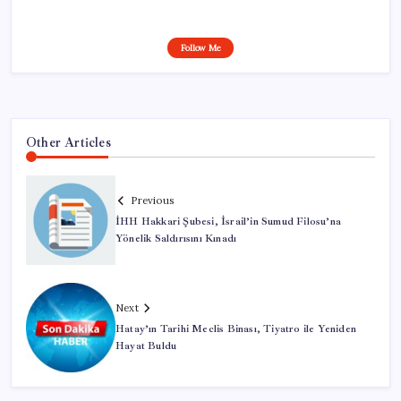
Follow Me
Other Articles
Previous
İHH Hakkari Şubesi, İsrail’in Sumud Filosu’na
Yönelik Saldırısını Kınadı
Next
Hatay’ın Tarihi Meclis Binası, Tiyatro ile Yeniden
Hayat Buldu