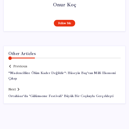
Onur Koç
Follow Me
Other Articles
Previous
“Madencilikte Ölüm Kader Değildir”: Hüseyin Baş’tan Milli Ekonomi
Çıkışı
Next
Ortahisar’da ‘Gülümseme Festivali’ Büyük Bir Coşkuyla Gerçekleşti