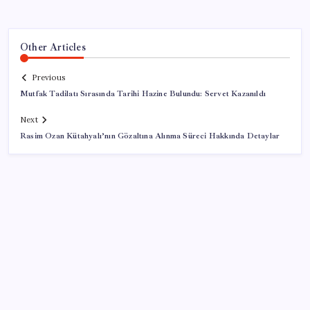
Other Articles
Previous
Mutfak Tadilatı Sırasında Tarihi Hazine Bulundu: Servet Kazanıldı
Next
Rasim Ozan Kütahyalı’nın Gözaltına Alınma Süreci Hakkında Detaylar
SON YAZILAR