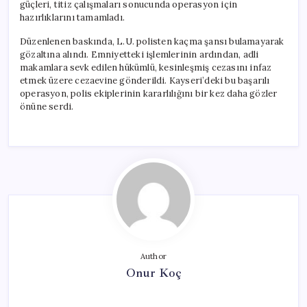
güçleri, titiz çalışmaları sonucunda operasyon için
hazırlıklarını tamamladı.
Düzenlenen baskında, L.U. polisten kaçma şansı bulamayarak
gözaltına alındı. Emniyetteki işlemlerinin ardından, adli
makamlara sevk edilen hükümlü, kesinleşmiş cezasını infaz
etmek üzere cezaevine gönderildi. Kayseri’deki bu başarılı
operasyon, polis ekiplerinin kararlılığını bir kez daha gözler
önüne serdi.
Author
Onur Koç