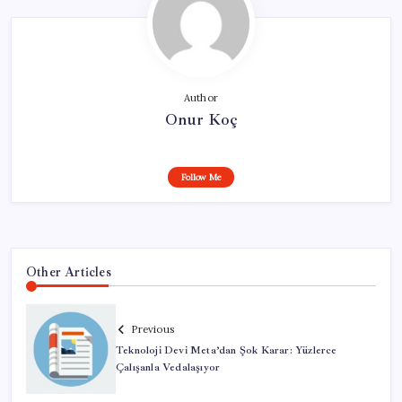
Author
Onur Koç
Follow Me
Other Articles
Previous
Teknoloji Devi Meta’dan Şok Karar: Yüzlerce
Çalışanla Vedalaşıyor