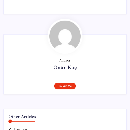
Author
Onur Koç
Follow Me
Other Articles
Previous