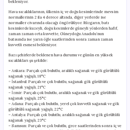
bekleniyor.
Hava sıcaklıklarının, ülkenin iç ve doğu kesimlerinde mevsim
normallerinin 2 ila 4 derece altında, diğer yerlerde ise
normaller civarında olacağı öngörülüyor. Rüzgarın, batı
kesimlerde kuzeyli, doğu kesimlerde güneyli yönlerden hafif,
zaman zaman orta kuvvette, Güneydoğu Anadolu’nun
batısında ise yarın öğle saatlerinden sonra zaman zaman
kuvvetli esmesi bekleniyor.
Bazı şehirlerde beklenen hava durumu ve günün en yüksek
sıcaklıkları şu şekilde:
– Ankara: Parçalı çok bulutlu, aralıklı sağanak ve gök gürültülü
sağanak yağışlı, 18°C
– İstanbul: Parçalı ve çok bulutlu, sağanak gök gürültülü
sağanak yağışlı, 21°C
– İzmir: Parçalı çok bulutlu, aralıklı sağanak ve gök gürültülü
sağanak yağışlı, 25°C
– Adana: Parçalı çok bulutlu, yerel çok kuvvetli sağanak ve gök
gürültülü sağanak yağışlı, 22°C
– Antalya: Parçalı çok bulutlu, aralıklı sağanak ve gök gürültülü
sağanak yağışlı, 23°C
– Samsun: Parçalı ve çok bulutlu, gece saatlerinden sonra iç ve