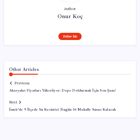
Author
Onur Koç
Follow Me
Other Articles
Previous
Akaryakıt Fiyatları Yükseliyor: Depo Doldurmak İçin Son Şans!
Next
İzmir’de 9 İlçede Su Kesintisi: Bugün 16 Mahalle Susuz Kalacak