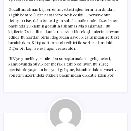
Gözaltına alınan kişiler, emniyetteki işlemlerinin ardından
sağlık kontrolü için hastaneye sevk edildi. Operasyonun
detayları ise, daha önceki gün sabah saatlerinde düzenlenen
baskında 29 kişinin gözaltına alınmasıyla başlamıştı. Bu
kişilerin 7’si, adli makamlara sevk edilerek işlemlerine devam
edildi. Bunlardan birisi doğrudan savcılık tarafından serbest
bırakılırken, 5 kişi adli kontrol tedbiri ile serbest bırakıldı.
Diğer bir kişi ise ev hapsi cezası aldı.
İBB’ye yönelik yürütülen bu soruşturmaların gelişmeleri,
kamuoyunda büyük bir merakla takip ediliyor. Bu süreç
içerisinde yaşanan her yeni gelişme, İstanbul’daki siyaset ve
yönetim üzerindeki etkileri bakımından dikkatle izleniyor.