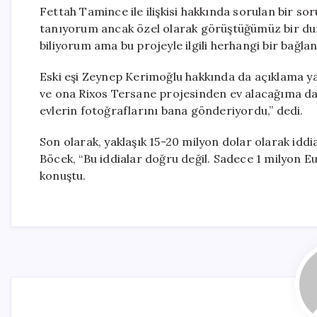
Fettah Tamince ile ilişkisi hakkında sorulan bir 
tanıyorum ancak özel olarak görüştüğümüz bir dur
biliyorum ama bu projeyle ilgili herhangi bir bağlant
Eski eşi Zeynep Kerimoğlu hakkında da açıklama y
ve ona Rixos Tersane projesinden ev alacağıma dai
evlerin fotoğraflarını bana gönderiyordu,” dedi.
Son olarak, yaklaşık 15-20 milyon dolar olarak iddi
Böcek, “Bu iddialar doğru değil. Sadece 1 milyon Eu
konuştu.