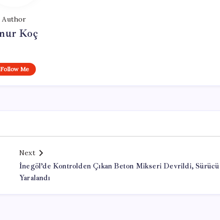
Author
nur Koç
Follow Me
Next
İnegöl’de Kontrolden Çıkan Beton Mikseri Devrildi, Sürücü
Yaralandı