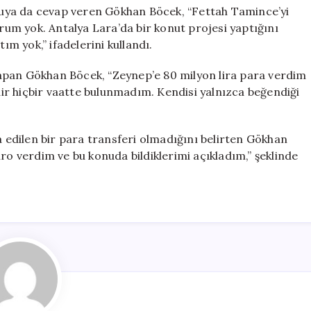
soruya da cevap veren Gökhan Böcek, “Fettah Tamince’yi
um yok. Antalya Lara’da bir konut projesi yaptığını
ım yok,” ifadelerini kullandı.
apan Gökhan Böcek, “Zeynep’e 80 milyon lira para verdim
r hiçbir vaatte bulunmadım. Kendisi yalnızca beğendiği
a edilen bir para transferi olmadığını belirten Gökhan
ro verdim ve bu konuda bildiklerimi açıkladım,” şeklinde