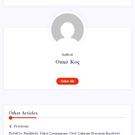
Author
Onur Koç
Follow Me
Other Articles
Previous
Belek’te Bisikletle Taksi Çarpışması: Otel Çalışanı Hayatını Kaybetti