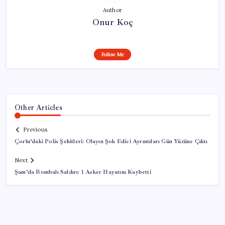
Author
Onur Koç
Follow Me
Other Articles
Previous
Çorlu’daki Polis Şehitleri: Olayın Şok Edici Ayrıntıları Gün Yüzüne Çıktı
Next
Şam’da Bombalı Saldırı: 1 Asker Hayatını Kaybetti