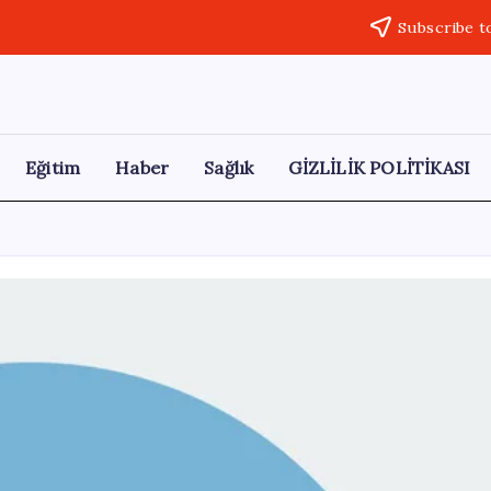
Subscribe t
Eğitim
Haber
Sağlık
GİZLİLİK POLİTİKASI