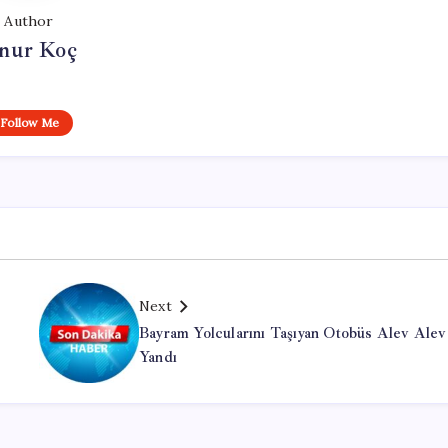
Author
nur Koç
Follow Me
Next
Bayram Yolcularını Taşıyan Otobüs Alev Alev
Yandı