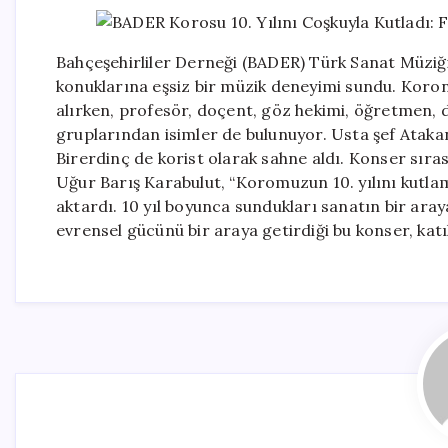
Bahçeşehirliler Derneği (BADER) Türk Sanat Müziği
konuklarına eşsiz bir müzik deneyimi sundu. Koron
alırken, profesör, doçent, göz hekimi, öğretmen, d
gruplarından isimler de bulunuyor. Usta şef Ataka
Birerdinç de korist olarak sahne aldı. Konser sır
Uğur Barış Karabulut, “Koromuzun 10. yılını kutla
aktardı. 10 yıl boyunca sundukları sanatın bir aray
evrensel gücünü bir araya getirdiği bu konser, kat