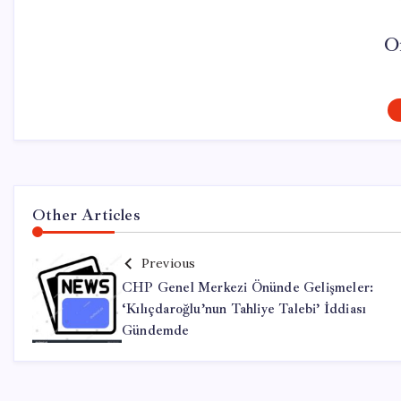
O
Other Articles
Previous
CHP Genel Merkezi Önünde Gelişmeler:
‘Kılıçdaroğlu’nun Tahliye Talebi’ İddiası
Gündemde