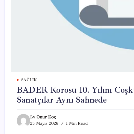
SAĞLIK
BADER Korosu 10. Yılını Coşku
Sanatçılar Aynı Sahnede
By
Onur Koç
25 Mayıs 2026
1 Min Read