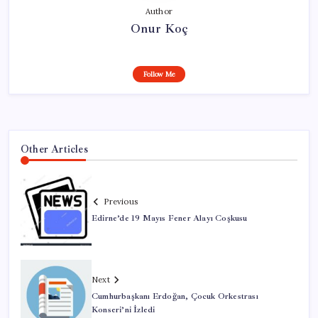
Author
Onur Koç
Follow Me
Other Articles
Previous
Edirne’de 19 Mayıs Fener Alayı Coşkusu
Next
Cumhurbaşkanı Erdoğan, Çocuk Orkestrası
Konseri’ni İzledi