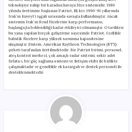
teknolojiye sahip bir karadan havaya füze sistemidir. 1980
yılında üretimine başlanan Patriot, ilk kez 1990-91 yıllarında
Irak’ın Kuveyt’i işgali sırasında savaşta kullanılmıştır. Ancak
sistemin Irak’ın Scud füzelerine karşı performansı,
başlangıçta beklenildiği kadar etkileyici olmamıştır. O tarihten
bu yana yapılan birçok geliştirme sayesinde Patriot, özellikle
balistik füzelere karşı yüksek savunma kapasitesine
ulaşmıştır. Sistem, Amerikan Raytheon Technologies (RTX)
şirketi tarafından üretilmektedir. Bir Patriot birimi, personel,
ateş kontrol merkezi, çok amaçlı radar sistemi, sekiz adet
fırlatıcı, bir güç sağlama sistemi ve iletişim ekibi ile birlikte
çalışmaktadır ve genellikle ek karargah ve destek personeli ile
desteklenmektedir.