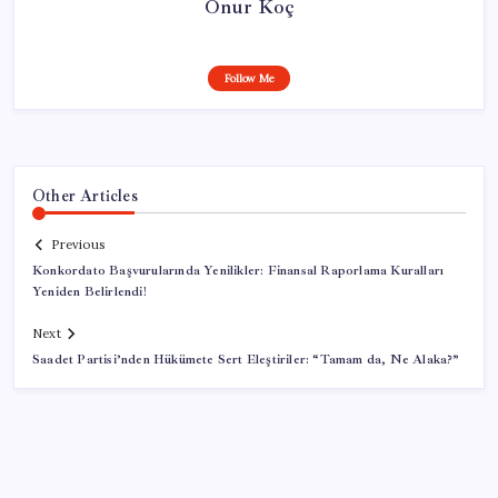
Onur Koç
Follow Me
Other Articles
Previous
Konkordato Başvurularında Yenilikler: Finansal Raporlama Kuralları
Yeniden Belirlendi!
Next
Saadet Partisi’nden Hükümete Sert Eleştiriler: “Tamam da, Ne Alaka?”