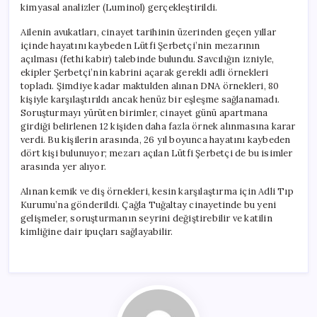
kimyasal analizler (Luminol) gerçekleştirildi.
Ailenin avukatları, cinayet tarihinin üzerinden geçen yıllar
içinde hayatını kaybeden Lütfi Şerbetçi’nin mezarının
açılması (fethi kabir) talebinde bulundu. Savcılığın izniyle,
ekipler Şerbetçi’nin kabrini açarak gerekli adli örnekleri
topladı. Şimdiye kadar maktulden alınan DNA örnekleri, 80
kişiyle karşılaştırıldı ancak henüz bir eşleşme sağlanamadı.
Soruşturmayı yürüten birimler, cinayet günü apartmana
girdiği belirlenen 12 kişiden daha fazla örnek alınmasına karar
verdi. Bu kişilerin arasında, 26 yıl boyunca hayatını kaybeden
dört kişi bulunuyor; mezarı açılan Lütfi Şerbetçi de bu isimler
arasında yer alıyor.
Alınan kemik ve diş örnekleri, kesin karşılaştırma için Adli Tıp
Kurumu’na gönderildi. Çağla Tuğaltay cinayetinde bu yeni
gelişmeler, soruşturmanın seyrini değiştirebilir ve katilin
kimliğine dair ipuçları sağlayabilir.