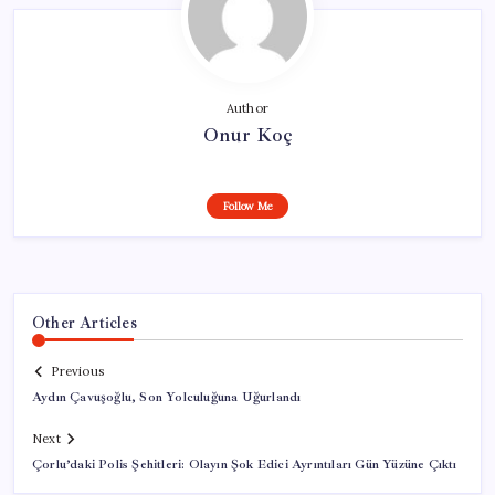
Author
Onur Koç
Follow Me
Other Articles
Previous
Aydın Çavuşoğlu, Son Yolculuğuna Uğurlandı
Next
Çorlu’daki Polis Şehitleri: Olayın Şok Edici Ayrıntıları Gün Yüzüne Çıktı