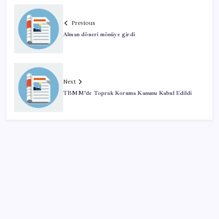
Previous
Alman döneri mönüye girdi
Next
TBMM’de Toprak Koruma Kanunu Kabul Edildi
SON YAZILAR