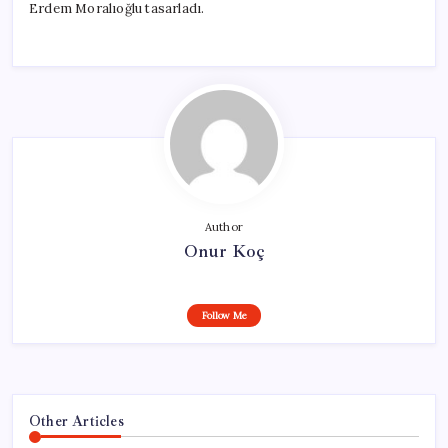
Erdem Moralıoğlu tasarladı.
Author
Onur Koç
Follow Me
Other Articles