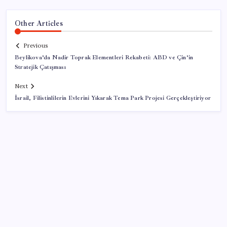
Other Articles
Previous
Beylikova’da Nadir Toprak Elementleri Rekabeti: ABD ve Çin’in
Stratejik Çatışması
Next
İsrail, Filistinlilerin Evlerini Yıkarak Tema Park Projesi Gerçekleştiriyor
SON YAZILAR