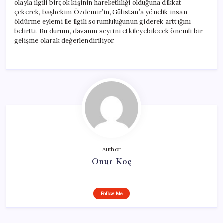
olayla ilgili birçok kişinin hareketliliği olduğuna dikkat
çekerek, başhekim Özdemir’in, Gülistan’a yönelik insan
öldürme eylemi ile ilgili sorumluluğunun giderek arttığını
belirtti. Bu durum, davanın seyrini etkileyebilecek önemli bir
gelişme olarak değerlendiriliyor.
Author
Onur Koç
Follow Me