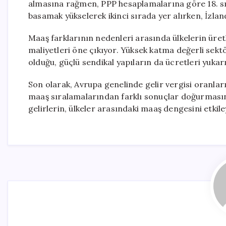
almasına rağmen, PPP hesaplamalarına göre 18. sı
basamak yükselerek ikinci sırada yer alırken, İzla
Maaş farklarının nedenleri arasında ülkelerin üretk
maliyetleri öne çıkıyor. Yüksek katma değerli sekt
olduğu, güçlü sendikal yapıların da ücretleri yukarı
Son olarak, Avrupa genelinde gelir vergisi oranlar
maaş sıralamalarından farklı sonuçlar doğurmasın
gelirlerin, ülkeler arasındaki maaş dengesini etkil