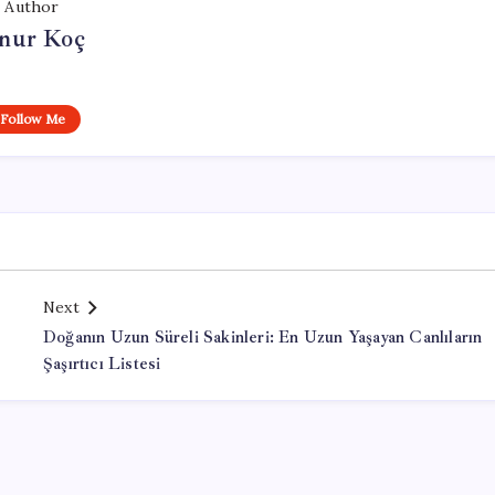
Author
nur Koç
Follow Me
Next
Doğanın Uzun Süreli Sakinleri: En Uzun Yaşayan Canlıların
Şaşırtıcı Listesi