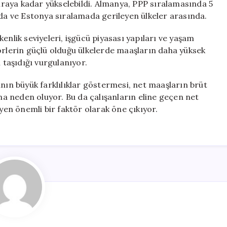
raya kadar yükselebildi. Almanya, PPP sıralamasında 5
nda ve Estonya sıralamada gerileyen ülkeler arasında.
enlik seviyeleri, işgücü piyasası yapıları ve yaşam
örlerin güçlü olduğu ülkelerde maaşların daha yüksek
 taşıdığı vurgulanıyor.
ının büyük farklılıklar göstermesi, net maaşların brüt
a neden oluyor. Bu da çalışanların eline geçen net
eyen önemli bir faktör olarak öne çıkıyor.